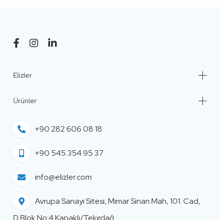
Elizler
Ürünler
+90 282 606 08 18
+90 545 354 95 37
info@elizler.com
Avrupa Sanayi Sitesi, Mimar Sinan Mah, 101. Cad,
D Blok No:4 Kapaklı/Tekirdağ