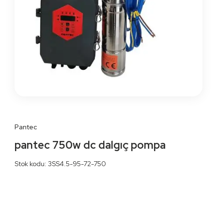
Pantec
pantec 750w dc dalgıç pompa
Stok kodu: 3SS4.5-95-72-750