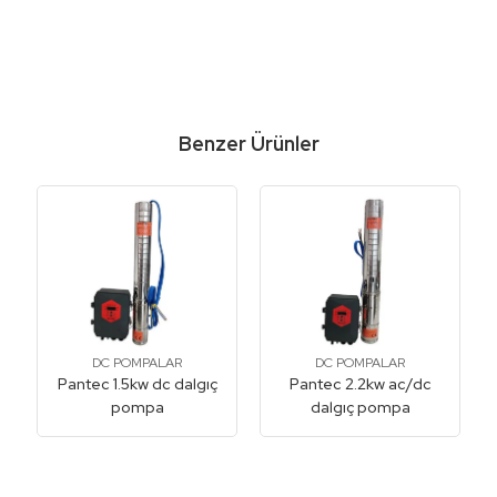
Benzer Ürünler
DC POMPALAR
DC POMPALAR
Pantec 1.5kw dc dalgıç
Pantec 2.2kw ac/dc
pompa
dalgıç pompa