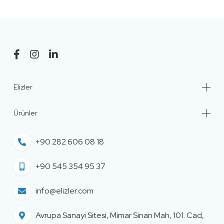
Elizler
Ürünler
+90 282 606 08 18
+90 545 354 95 37
info@elizler.com
Avrupa Sanayi Sitesi, Mimar Sinan Mah, 101. Cad,