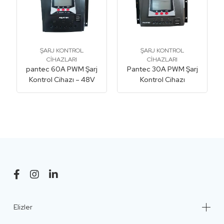
ŞARJ KONTROL
ŞARJ KONTROL
CİHAZLARI
CİHAZLARI
pantec 60A PWM Şarj
Pantec 30A PWM Şarj
Kontrol Cihazı – 48V
Kontrol Cihazı
Elizler