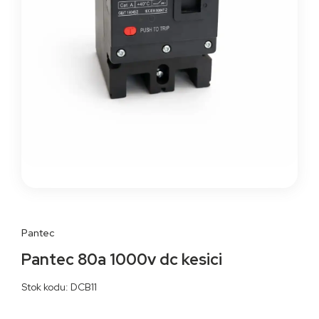
Pantec
Pantec 80a 1000v dc kesici
Stok kodu: DCB11