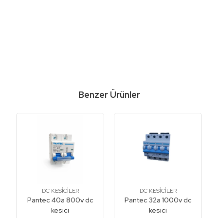
Benzer Ürünler
DC KESİCİLER
DC KESİCİLER
Pantec 40a 800v dc
Pantec 32a 1000v dc
kesici
kesici