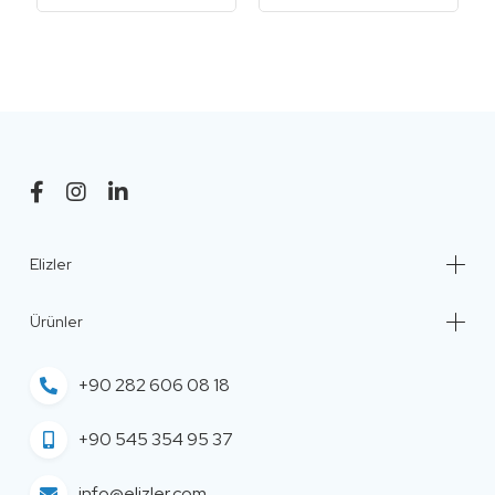
Elizler
Ürünler
+90 282 606 08 18
+90 545 354 95 37
info@elizler.com